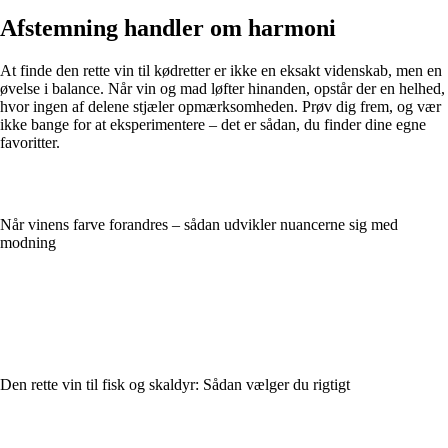
Afstemning handler om harmoni
At finde den rette vin til kødretter er ikke en eksakt videnskab, men en
øvelse i balance. Når vin og mad løfter hinanden, opstår der en helhed,
hvor ingen af delene stjæler opmærksomheden. Prøv dig frem, og vær
ikke bange for at eksperimentere – det er sådan, du finder dine egne
favoritter.
Når vinens farve forandres – sådan udvikler nuancerne sig med
modning
Den rette vin til fisk og skaldyr: Sådan vælger du rigtigt