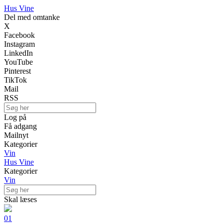
Hus Vine
Del med omtanke
X
Facebook
Instagram
LinkedIn
YouTube
Pinterest
TikTok
Mail
RSS
Log på
Få adgang
Mailnyt
Kategorier
Vin
Hus Vine
Kategorier
Vin
Skal læses
01