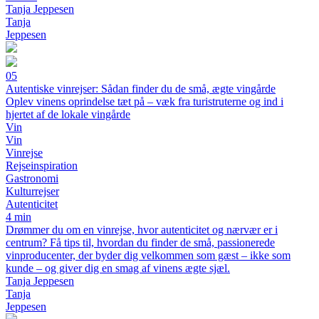
Tanja Jeppesen
Tanja
Jeppesen
05
Autentiske vinrejser: Sådan finder du de små, ægte vingårde
Oplev vinens oprindelse tæt på – væk fra turistruterne og ind i
hjertet af de lokale vingårde
Vin
Vin
Vinrejse
Rejseinspiration
Gastronomi
Kulturrejser
Autenticitet
4 min
Drømmer du om en vinrejse, hvor autenticitet og nærvær er i
centrum? Få tips til, hvordan du finder de små, passionerede
vinproducenter, der byder dig velkommen som gæst – ikke som
kunde – og giver dig en smag af vinens ægte sjæl.
Tanja Jeppesen
Tanja
Jeppesen