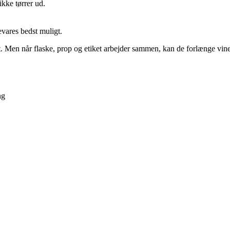
ikke tørrer ud.
vares bedst muligt.
t. Men når flaske, prop og etiket arbejder sammen, kan de forlænge vin
ng