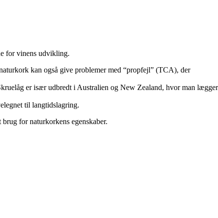
e for vinens udvikling.
 naturkork kan også give problemer med “propfejl” (TCA), der
. Skruelåg er især udbredt i Australien og New Zealand, hvor man lægger
legnet til langtidslagring.
nt brug for naturkorkens egenskaber.