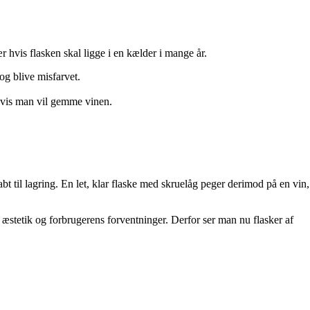
r hvis flasken skal ligge i en kælder i mange år.
 og blive misfarvet.
 hvis man vil gemme vinen.
bt til lagring. En let, klar flaske med skruelåg peger derimod på en vin,
stetik og forbrugerens forventninger. Derfor ser man nu flasker af