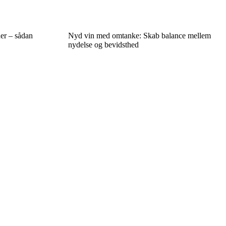
ner – sådan
Nyd vin med omtanke: Skab balance mellem
nydelse og bevidsthed