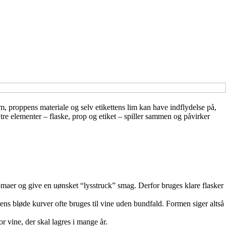
rm, proppens materiale og selv etikettens lim kan have indflydelse på,
tre elementer – flaske, prop og etiket – spiller sammen og påvirker
maer og give en uønsket “lysstruck” smag. Derfor bruges klare flasker
ens bløde kurver ofte bruges til vine uden bundfald. Formen siger altså
 vine, der skal lagres i mange år.