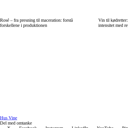
Rosé – fra presning til maceration: forstå
Vin til kødrette
forskellene i produktionen
intensitet med r
Hus Vine
Del med omtanke