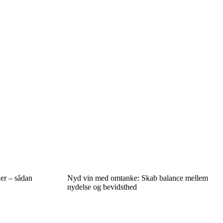
ner – sådan
Nyd vin med omtanke: Skab balance mellem
nydelse og bevidsthed