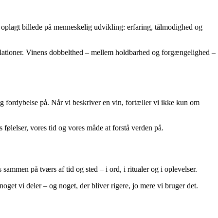
t oplagt billede på menneskelig udvikling: erfaring, tålmodighed og
relationer. Vinens dobbelthed – mellem holdbarhed og forgængelighed –
g fordybelse på. Når vi beskriver en vin, fortæller vi ikke kun om
 følelser, vores tid og vores måde at forstå verden på.
ammen på tværs af tid og sted – i ord, i ritualer og i oplevelser.
get vi deler – og noget, der bliver rigere, jo mere vi bruger det.