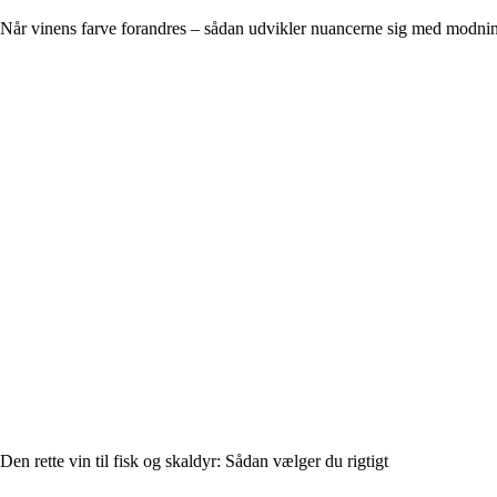
Når vinens farve forandres – sådan udvikler nuancerne sig med modni
Den rette vin til fisk og skaldyr: Sådan vælger du rigtigt